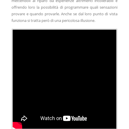
mettendoli al riparo da esperienze altrimenti intollerabili e
offrendo loro la possibilità di programmare quali sensazioni
provare e quando provarle. Anche se dal loro punto di vista
funziona si tratta però di una pericolosa illusione.