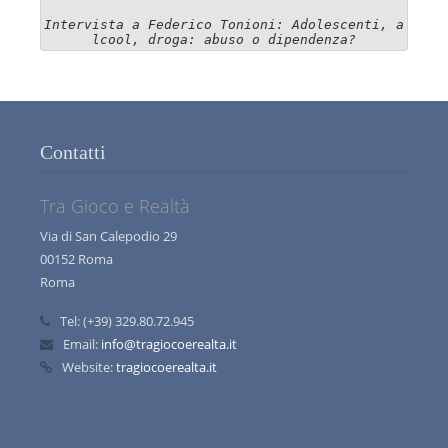
Intervista a Federico Tonioni: Adolescenti, a
lcool, droga: abuso o dipendenza?
Contatti
Tra Gioco e Realtà
Via di San Calepodio 29
00152 Roma
Roma
Tel:
(+39) 329.80.72.945
Email:
info@tragiocoerealta.it
Website:
tragiocoerealta.it